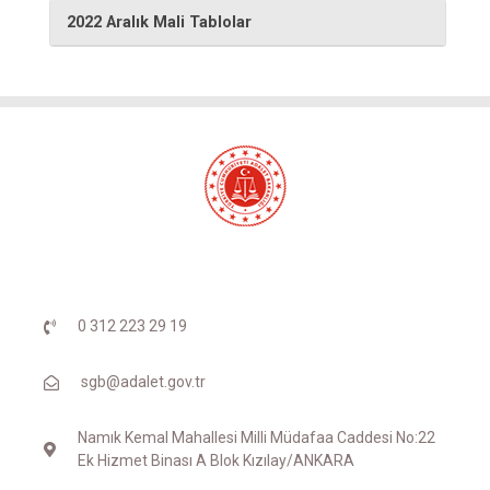
2022 Aralık Mali Tablolar
0 312 223 29 19
sgb@adalet.gov.tr
Namık Kemal Mahallesi Milli Müdafaa Caddesi No:22
Ek Hizmet Binası A Blok Kızılay/ANKARA